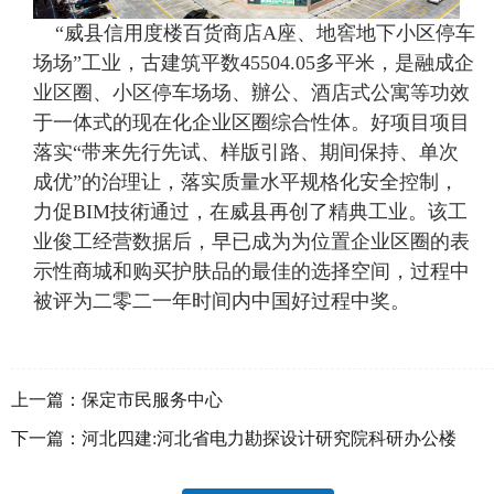
“威县信用度楼百货商店A座、地窖地下小区停车
场场”工业，古建筑平数45504.05多平米，是融成企
业区圈、小区停车场场、辦公、酒店式公寓等功效
于一体式的现在化企业区圈综合性体。好项目项目
落实“带来先行先试、样版引路、期间保持、单次
成优”的治理让，落实质量水平规格化安全控制，
力促BIM技術通过，在威县再创了精典工业。该工
业俊工经营数据后，早已成为为位置企业区圈的表
示性商城和购买护肤品的最佳的选择空间，过程中
被评为二零二一年时间内中国好过程中奖。
上一篇：
保定市民服务中心
下一篇：
河北四建:河北省电力勘探设计研究院科研办公楼